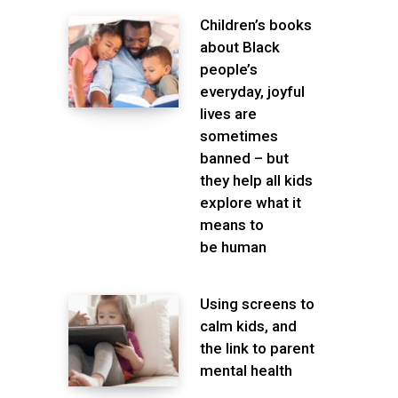
Children’s books
about Black
people’s
everyday, joyful
lives are
sometimes
banned – but
they help all kids
explore what it
means to
be human
Using screens to
calm kids, and
the link to parent
mental health