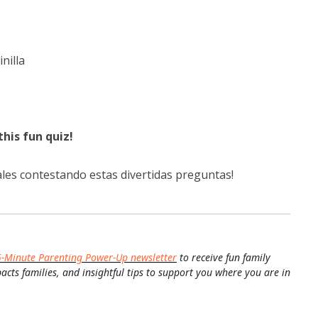
z
nilla
his fun quiz!
males contestando estas divertidas preguntas!
5-Minute Parenting Power-Up newsletter
to receive fun family
pacts families, and insightful tips to support you where you are in