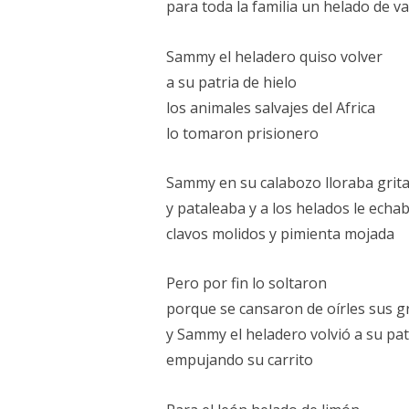
para toda la familia un helado de vai
Sammy el heladero quiso volver
a su patria de hielo
los animales salvajes del Africa
lo tomaron prisionero
Sammy en su calabozo lloraba grit
y pataleaba y a los helados le echa
clavos molidos y pimienta mojada
Pero por fin lo soltaron
porque se cansaron de oírles sus g
y Sammy el heladero volvió a su pat
empujando su carrito