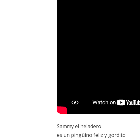
Sammy el heladero
es un pingüino feliz y gordito