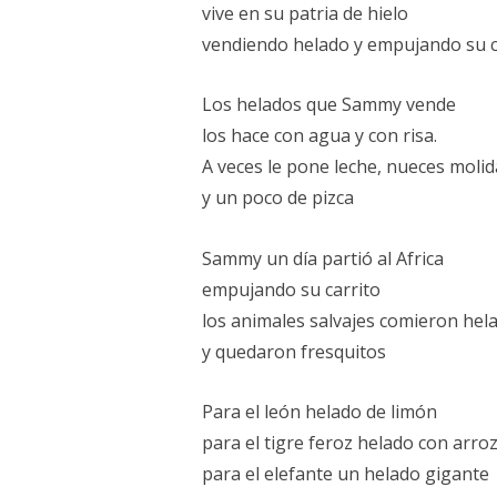
vive en su patria de hielo
vendiendo helado y empujando su c
Los helados que Sammy vende
los hace con agua y con risa.
A veces le pone leche, nueces molid
y un poco de pizca
Sammy un día partió al Africa
empujando su carrito
los animales salvajes comieron hel
y quedaron fresquitos
Para el león helado de limón
para el tigre feroz helado con arro
para el elefante un helado gigante