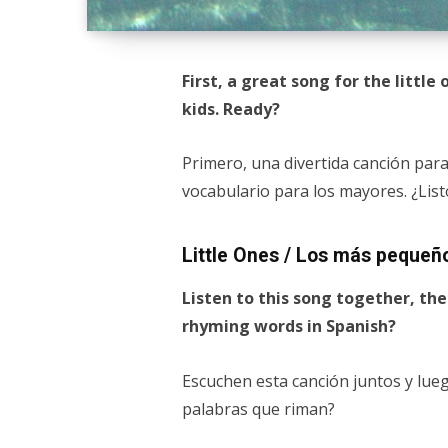
First, a great song for the little
kids. Ready?
Primero, una divertida canción par
vocabulario para los mayores. ¿List
Little Ones / Los más pequeñ
Listen to this song together, the
rhyming words in Spanish?
Escuchen esta canción juntos y luego
palabras que riman?