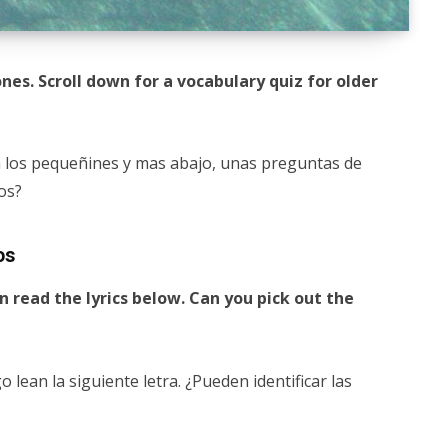
 ones. Scroll down for a vocabulary quiz for older
a los pequeñines y mas abajo, unas preguntas de
os?
os
n read the lyrics below. Can you pick out the
 lean la siguiente letra. ¿Pueden identificar las