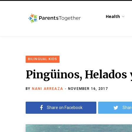
Health
BILINGUAL KIDS
Pingüinos, Helados
BY
NANI ARREAZA
NOVEMBER 16, 2017
Share on Facebook
Shar