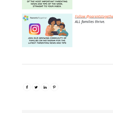
Follow @parentstogeth
ALL families thrive.