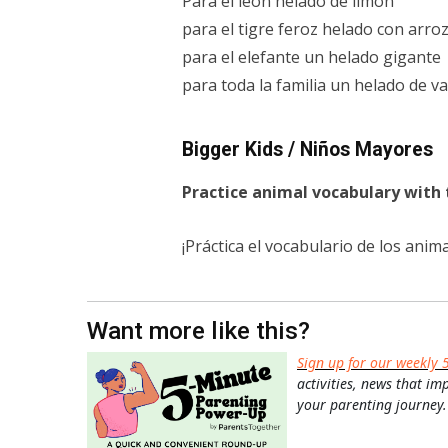
Para el león helado de limón
para el tigre feroz helado con arro
para el elefante un helado gigante
para toda la familia un helado de vai
Bigger Kids / Niños Mayores
Practice animal vocabulary with t
¡Práctica el vocabulario de los ani
Want more like this?
Sign up for our weekly 
activities, news that im
your parenting journey.